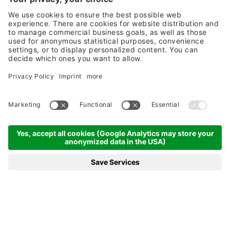
Doubleroom
Sonnenhang