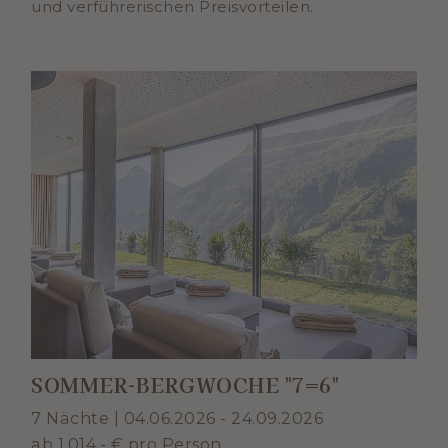
und verführerischen Preisvorteilen.
SOMMER-BERGWOCHE "7=6"
7 Nächte | 04.06.2026 - 24.09.2026
ab 1.014,- € pro Person