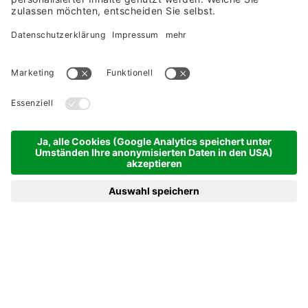
CHRISTKINDLTAGE "5=4"
5 Nächte | 20.12.2026 - 25.12.2026
ab 1.000,- € pro Person