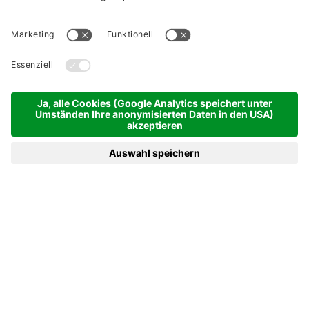
Der Entdeckergeist ist
geweckt.
SOMMERURLAUB IM
BREGENZERWALD IN VORARLBERG