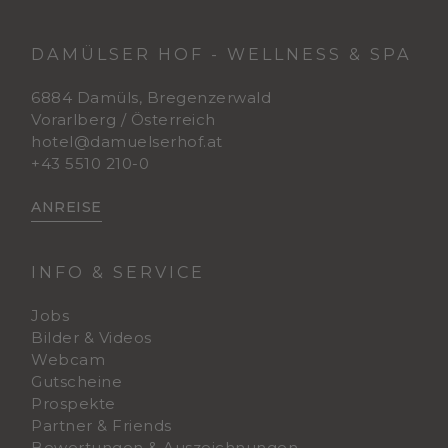
DAMÜLSER HOF - WELLNESS & SPA
6884 Damüls, Bregenzerwald
Vorarlberg / Österreich
hotel@damuelserhof.at
+43 5510 210-0
ANREISE
INFO & SERVICE
Jobs
Bilder & Videos
Webcam
Gutscheine
Prospekte
Partner & Friends
Bewertungen & Auszeichnungen