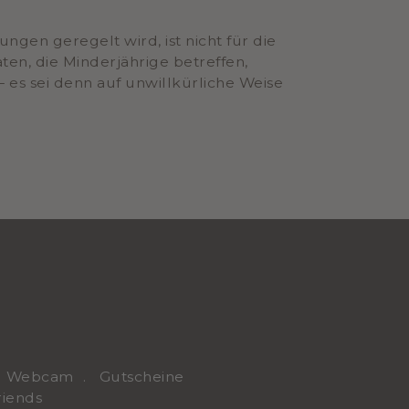
gen geregelt wird, ist nicht für die
en, die Minderjährige betreffen,
es sei denn auf unwillkürliche Weise
Webcam
Gutscheine
riends