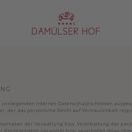
UNG
e vorliegenden Internet-Datenschutzrichtlinien ausg
r, der das persönliche Recht auf Vertraulichkeit respe
htsinhaber der Verwaltung bzw. Verarbeitung der per
 Rechtsinhaber verwaltet bzw. verarbeitet diese über