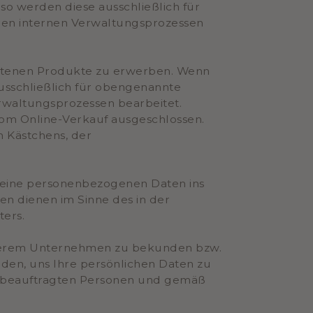
so werden diese ausschließlich für
en internen Verwaltungsprozessen
ebotenen Produkte zu erwerben. Wenn
ausschließlich für obengenannte
rwaltungsprozessen bearbeitet.
vom Online-Verkauf ausgeschlossen.
 Kästchens, der
 seine personenbezogenen Daten ins
en dienen im Sinne des in der
ers.
n unserem Unternehmen zu bekunden bzw.
iden, uns Ihre persönlichen Daten zu
ür beauftragten Personen und gemäß