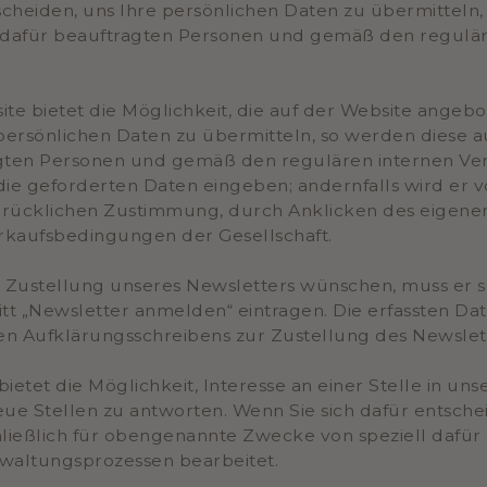
scheiden, uns Ihre persönlichen Daten zu übermitteln, 
dafür beauftragten Personen und gemäß den regulär
ite bietet die Möglichkeit, die auf der Website ang
e persönlichen Daten zu übermitteln, so werden diese 
agten Personen und gemäß den regulären internen Ve
e geforderten Daten eingeben; andernfalls wird er 
drücklichen Zustimmung, durch Anklicken des eigenen
rkaufsbedingungen der Gesellschaft.
e Zustellung unseres Newsletters wünschen, muss er
 „Newsletter anmelden“ eintragen. Die erfassten Dat
 Aufklärungsschreibens zur Zustellung des Newslett
 bietet die Möglichkeit, Interesse an einer Stelle i
neue Stellen zu antworten. Wenn Sie sich dafür entsche
hließlich für obengenannte Zwecke von speziell daf
waltungsprozessen bearbeitet.