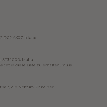
2 D02 AX07, Irland
’s STJ 1000, Malta
ht in diese Liste zu erhalten, muss
hält, die nicht im Sinne der