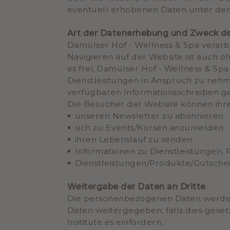
eventuell erhobenen Daten unter de
Art der Datenerhebung und Zweck de
Damülser Hof - Wellness & Spa verarbe
Navigieren auf der Website ist auch
es frei, Damülser Hof - Wellness & S
Dienstleistungen in Anspruch zu neh
verfügbaren Informationsschreiben g
Die Besucher der Website können ihr
unseren Newsletter zu abonnieren
sich zu Events/Kursen anzumelden
ihren Lebenslauf zu senden
Informationen zu Dienstleistungen,
Dienstleistungen/Produkte/Gutsche
Weitergabe der Daten an Dritte
Die personenbezogenen Daten werde
Daten weitergegeben, falls dies ges
Institute es einfordern.