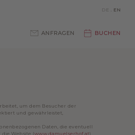
DE
EN
ANFRAGEN
BUCHEN
earbeitet, um dem Besucher der
ktiert und gewährleistet,
sonenbezogenen Daten, die eventuell
 die Website (
www.damuelserhof.at
)