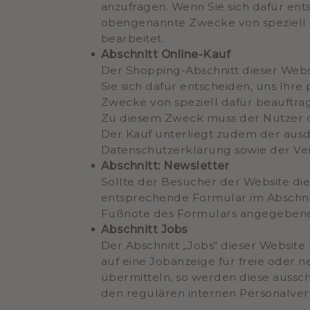
anzufragen. Wenn Sie sich dafür ent
obengenannte Zwecke von speziell 
bearbeitet.
Abschnitt Online-Kauf
Der Shopping-Abschnitt dieser Webs
Sie sich dafür entscheiden, uns Ihr
Zwecke von speziell dafür beauftr
Zu diesem Zweck muss der Nutzer di
Der Kauf unterliegt zudem der aus
Datenschutzerklärung sowie der Ve
Abschnitt: Newsletter
Sollte der Besucher der Website di
entsprechende Formular im Abschnitt
Fußnote des Formulars angegebenen
Abschnitt Jobs
Der Abschnitt „Jobs“ dieser Website
auf eine Jobanzeige für freie oder 
übermitteln, so werden diese aussc
den regulären internen Personalver