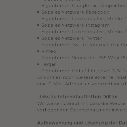
Eigentümer: Google Inc., Amphithea
Soziales Netzwerk Facebook
Eigentümer: Facebook Inc., Menlo Pa
Soziales Netzwerk Instagram
Eigentümer: Facebook Inc., Menlo Pa
Soziales Netzwerk Twitter
Eigentümer: Twitter International C
Vimeo
Eigentümer: Vimeo Inc., 555 West 18
Hotjar
Eigentümer: Hotjar Ltd, Level 2, St Ju
Es können noch weitere externe Inhal
eine E-Mail-Adresse an versandt werd
Links zu Internetauftritten Dritter
Wir weisen darauf hin, dass die Webse
vorliegenden Datenschutzrichtlinien 
Aufbewahrung und Löschung der Da