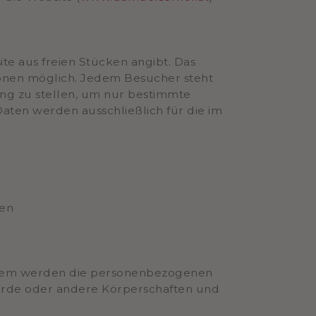
te aus freien Stücken angibt. Das
onen möglich. Jedem Besucher steht
ng zu stellen, um nur bestimmte
ten werden ausschließlich für die im
len
dem werden die personenbezogenen
örde oder andere Körperschaften und