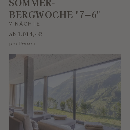
SOMMER-
BERGWOCHE "7=6"
7 NÄCHTE
ab 1.014,- €
pro Person