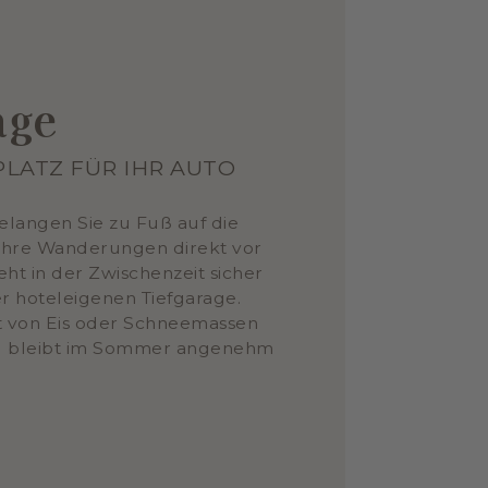
age
LATZ FÜR IHR AUTO
langen Sie zu Fuß auf die
 Ihre Wanderungen direkt vor
teht in der Zwischenzeit sicher
er hoteleigenen Tiefgarage.
t von Eis oder Schneemassen
d bleibt im Sommer angenehm