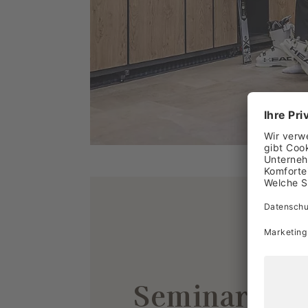
Seminarrau