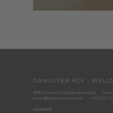
DAMÜLSER HOF - WELLN
6884 Damüls, Bregenzerwald
Vora
hotel@damuelserhof.at
+43 5510 2
ANREISE