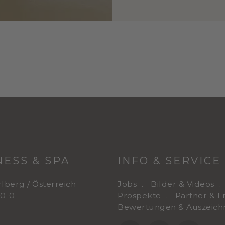
ESS & SPA
INFO & SERVICE
rlberg / Österreich
Jobs
Bilder & Videos
10-0
Prospekte
Partner & F
Bewertungen & Auszeic