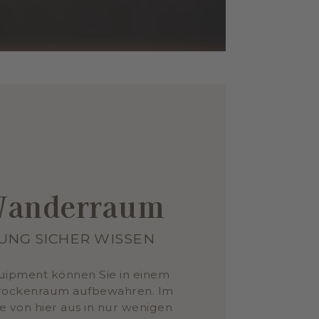
 Wanderraum
UNG SICHER WISSEN
uipment können Sie in einem
Trockenraum aufbewahren. Im
e von hier aus in nur wenigen