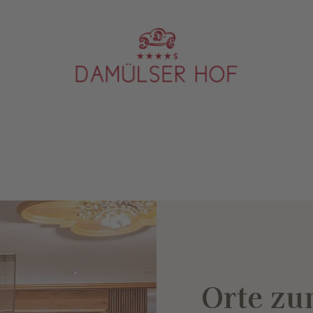
Orte zu