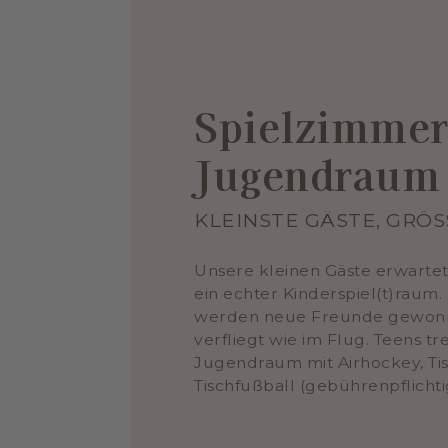
Spielzimmer
Jugendraum
KLEINSTE GÄSTE, GRÖ
Unsere kleinen Gäste erwarte
ein echter Kinderspiel(t)raum
werden neue Freunde gewonn
verfliegt wie im Flug. Teens tre
Jugendraum mit Airhockey, Ti
Tischfußball (gebührenpflichti